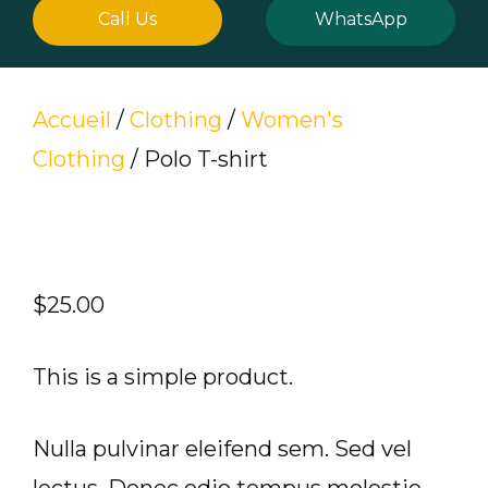
Call Us
WhatsApp
Accueil
/
Clothing
/
Women's
Clothing
/ Polo T-shirt
$
25.00
This is a simple product.
Nulla pulvinar eleifend sem. Sed vel