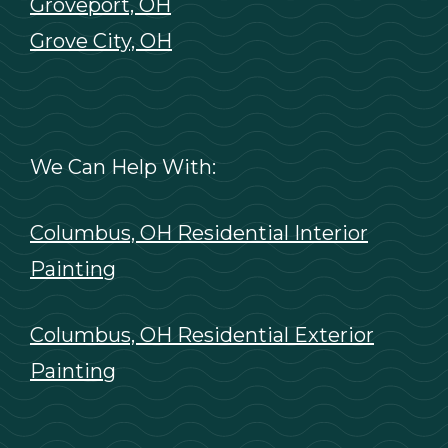
Groveport, OH
Grove City, OH
We Can Help With:
Columbus, OH Residential Interior
Painting
Columbus, OH Residential Exterior
Painting