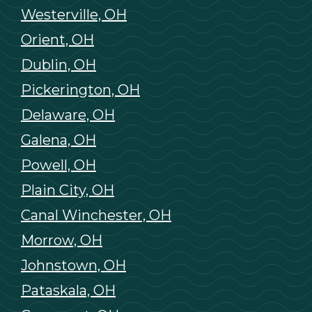
Westerville, OH
Orient, OH
Dublin, OH
Pickerington, OH
Delaware, OH
Galena, OH
Powell, OH
Plain City, OH
Canal Winchester, OH
Morrow, OH
Johnstown, OH
Pataskala, OH