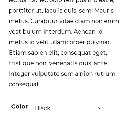
lectus. Donec odio tempus molestie,
porttitor ut, iaculis quis, sem. Mauris
metus. Curabitur vitae diam non enim
vestibulum interdum. Aenean id
metus id velit ullamcorper pulvinar.
Etiam sapien elit, consequat eget,
tristique non, venenatis quis, ante.
Integer vulputate sem a nibh rutrum
consequat.
Color